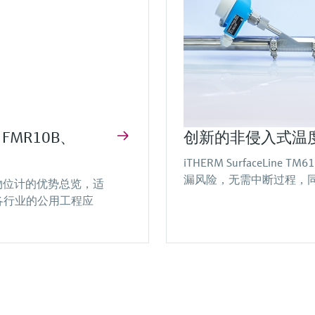
FMR10B、
创新的非侵入式温
iTHERM SurfaceL
漏风险，无需中断过程，
0B雷达物位计的优势总览，适
各行业的公用工程应