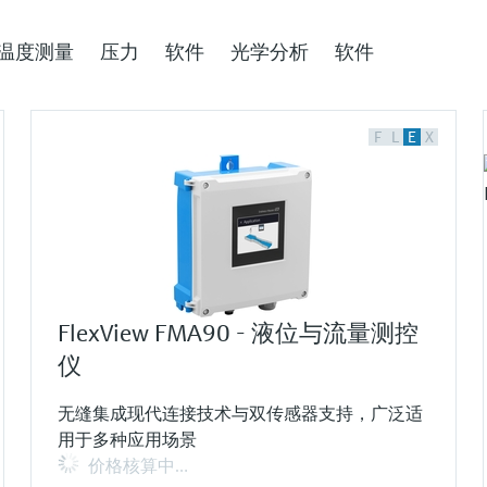
温度测量
压力
软件
光学分析
软件
F
L
E
X
FlexView FMA90 - 液位与流量测控
仪
无缝集成现代连接技术与双传感器支持，广泛适
用于多种应用场景
价格核算中…