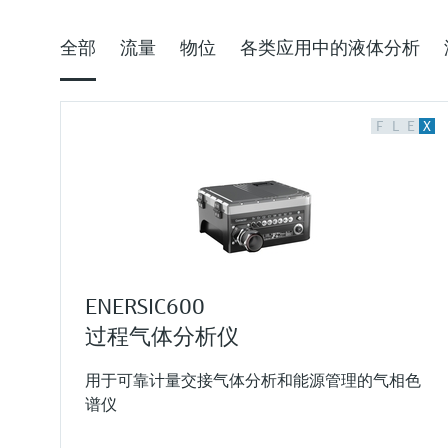
全部
流量
物位
各类应用中的液体分析
F
L
E
X
ENERSIC600
过程气体分析仪
用于可靠计量交接气体分析和能源管理的气相色
谱仪