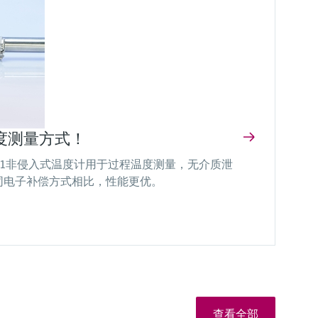
度测量方式！
ine TM611非侵入式温度计用于过程温度测量，无介质泄
同电子补偿方式相比，性能更优。
查看全部