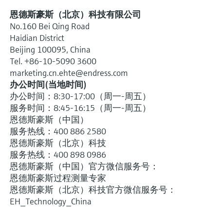
恩德斯豪斯（北京）科技有限公司
No.160 Bei Qing Road
Haidian District
Beijing 100095, China
Tel. +86-10-5090 3600
marketing.cn.ehte@endress.com
办公时间(当地时间)
办公时间：8:30-17:00（周一-周五）
服务时间：8:45-16:15（周一-周五）
恩德斯豪斯（中国）
服务热线：400 886 2580
恩德斯豪斯（北京）科技
服务热线：400 898 0986
恩德斯豪斯（中国）官方微信服务号：
恩德斯豪斯过程测量专家
恩德斯豪斯（北京）科技官方微信服务号：
EH_Technology_China