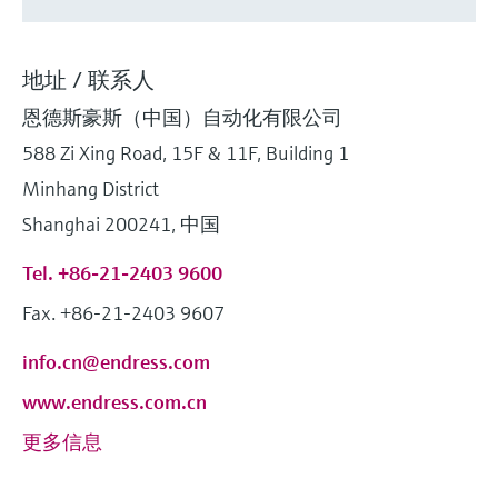
选购全部
Memosens数字技术
查找产品具体信息和文档
选购全部
备件查找工具
地址 / 联系人
您可通过产品型号、订单代码或序列号，轻
恩德斯豪斯（中国）自动化有限公司
松查找所需备件。
588 Zi Xing Road, 15F & 11F, Building 1
Minhang District
Shanghai 200241, 中国
Tel. +86-21-2403 9600
Fax. +86-21-2403 9607
info.cn@endress.com
www.endress.com.cn
更多信息