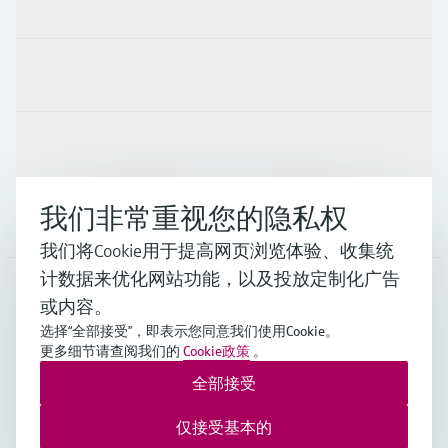
产品与服务
行业应用
支持
我们非常重视您的隐私权
公司
我们将Cookie用于提高网页浏览体验、收集统
计数据来优化网站功能，以及投放定制化广告
或内容。
CHN
•
中文
选择“全部接受”，即表示您同意我们使用Cookie。
更多细节请查阅我们的
Cookie政策
。
全部接受
Endress+Hauser Group Services AG ©版权所有
版本说明
使用条款
数据保护
通用条款与条件规范及营业执照
仅接受基本的
沪ICP备18006034号
沪公网安备 31011202012364号