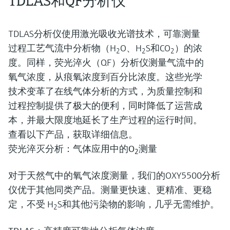
TDLAS和QF分析仪
TDLAS分析仪使用激光吸收光谱技术，可靠测量
过程工艺气流中分析物（H
O、H
S和CO
）的浓
2
2
2
度。同样，荧光淬火（QF）分析仪测量气流中的
氧气浓度，从痕氧浓度到百分比浓度。这些光学
技术变革了在线气体分析的方式，为质量控制和
过程控制提供了极大的便利，同时降低了运营成
本，并最大限度地延长了生产过程的运行时间。
查看以下产品，获取详细信息。
荧光淬灭分析：气体应用中的O
测量
2
对于天然气中的氧气浓度测量，我们的OXY5500分析
仪优于其他同类产品。测量更快速、更精准、更稳
定，不受 H
S和其他污染物的影响，几乎无需维护。
2