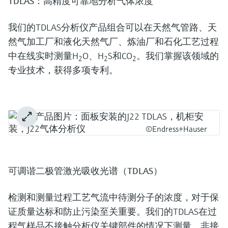
TDLAS：高精度可靠地分析气体浓度
我们的TDLAS分析仪产品组合可以在天然气管路、天
然气加工厂和液化天然气厂、炼油厂和石化工艺过程
中在线实时测量H
O、H
S和CO
。我们掌握该领域的
2
2
2
专业技术，获得多项专利。
©Endress+Hauser
可调谐二极管激光吸收光谱（TDLAS）
检测和测量过程工艺气流中待测分子的浓度，对于保
证质量达标和防止污染至关重要。我们的TDLAS在过
程气样品不接触分析仪关键部件的情况下测量。非接