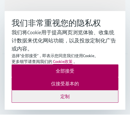
行业应用
我们非常重视您的隐私权
支持
我们将Cookie用于提高网页浏览体验、收集统
计数据来优化网站功能，以及投放定制化广告
公司
或内容。
选择“全部接受”，即表示您同意我们使用Cookie。
更多细节请查阅我们的
Cookie政策
。
全部接受
CHN
•
中文
仅接受基本的
Endress+Hauser Group Services AG ©版权所有
定制
版本说明
使用条款
数据保护
通用条款与条件规范及营业执照
沪ICP备18006034号
沪公网安备 31011202012364号