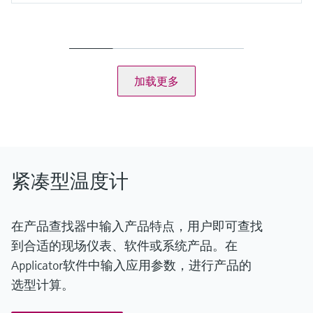
测量精度
-50...75 °C：<0.5 K
(-58...167 °F：<0.9 °F)
75...150 °C：<0.65 K
(167...302 °F：<1.2 °F)
加载更多
工作温度范围
-50...150 °C (-58...302 °F)
紧凑型温度计
在产品查找器中输入产品特点，用户即可查找
到合适的现场仪表、软件或系统产品。在
Applicator软件中输入应用参数，进行产品的
选型计算。