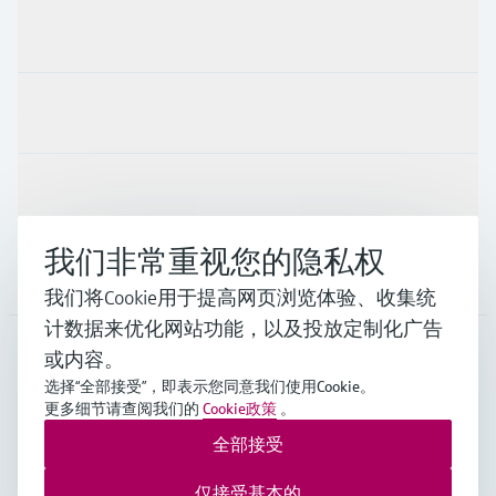
产品与服务
行业应用
支持
我们非常重视您的隐私权
公司
我们将Cookie用于提高网页浏览体验、收集统
计数据来优化网站功能，以及投放定制化广告
或内容。
CHN
•
中文
选择“全部接受”，即表示您同意我们使用Cookie。
更多细节请查阅我们的
Cookie政策
。
全部接受
Endress+Hauser Group Services AG ©版权所有
版本说明
使用条款
数据保护
通用条款与条件规范及营业执照
仅接受基本的