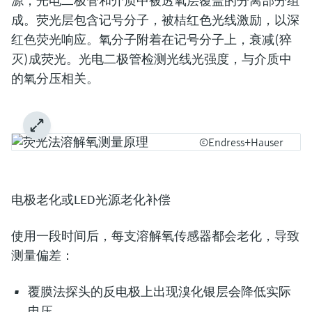
源，光电二极管和介质中被透氧层覆盖的分离部分组
成。荧光层包含记号分子，被桔红色光线激励，以深
红色荧光响应。氧分子附着在记号分子上，衰减(猝
灭)成荧光。光电二极管检测光线光强度，与介质中
的氧分压相关。
©Endress+Hauser
电极老化或LED光源老化补偿
使用一段时间后，每支溶解氧传感器都会老化，导致
测量偏差：
覆膜法探头的反电极上出现溴化银层会降低实际
电压。