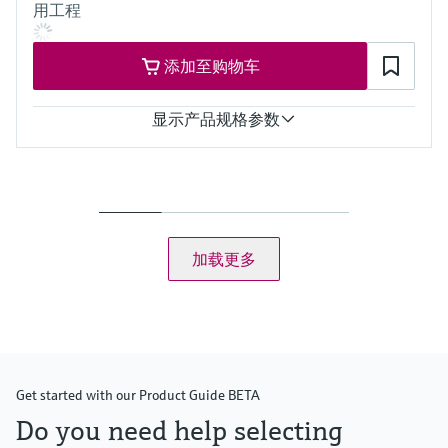
用工程
(Max. 72.5 psi abs)
添加至购物车
显示产品规格参数
测量范围
0...20mg/l
0%...200%SAT
0...400hPa
过程温度
加载更多
-5...55°C
(23...131°F)
过程压力
最大10bar
(145psi)
Get started with our Product Guide BETA
Do you need help selecting