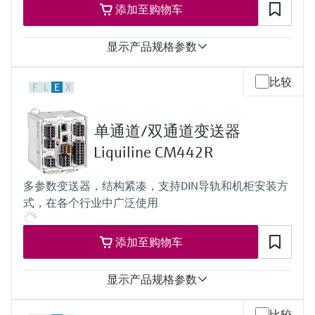
添加至购物车
显示产品规格参数
过程温度
比较
F
L
E
X
0 to 80°C
(32 to 176°F)
过程压力
单通道/双通道变送器
max. 6 bar at 20°C
(87 psi at 68°F)
Liquiline CM442R
多参数变送器，结构紧凑，支持DIN导轨和机柜安装方
式，在各个行业中广泛使用
添加至购物车
显示产品规格参数
输入
比较