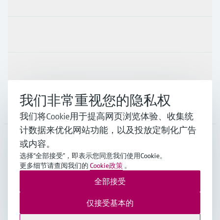
行业应用
支持
我们非常重视您的隐私权
公司
我们将Cookie用于提高网页浏览体验、收集统
计数据来优化网站功能，以及投放定制化广告
或内容。
CHN
•
中文
选择“全部接受”，即表示您同意我们使用Cookie。
更多细节请查阅我们的
Cookie政策
。
全部接受
Endress+Hauser Group Services AG ©版权所有
版本说明
使用条款
数据保护
通用条款与条件规范及营业执照
仅接受基本的
沪ICP备18006034号
沪公网安备 31011202012364号