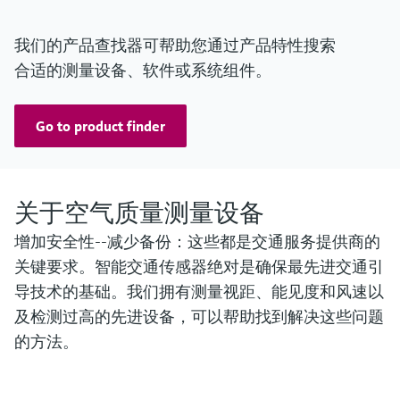
ASTRA "Guideline - Ventilation of Road Tunnels" (2008)
RABT 2006
我们的产品查找器可帮助您通过产品特性搜索
合适的测量设备、软件或系统组件。
RVS 09.02.22
Go to product finder
关于空气质量测量设备
增加安全性--减少备份：这些都是交通服务提供商的
关键要求。智能交通传感器绝对是确保最先进交通引
导技术的基础。我们拥有测量视距、能见度和风速以
及检测过高的先进设备，可以帮助找到解决这些问题
的方法。