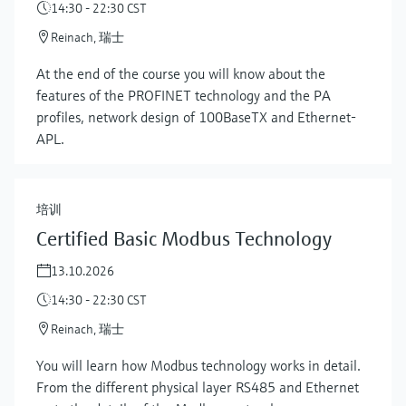
14:30 - 22:30 CST
Reinach, 瑞士
At the end of the course you will know about the
features of the PROFINET technology and the PA
profiles, network design of 100BaseTX and Ethernet-
APL.
培训
Certified Basic Modbus Technology
13.10.2026
14:30 - 22:30 CST
Reinach, 瑞士
You will learn how Modbus technology works in detail.
From the different physical layer RS485 and Ethernet