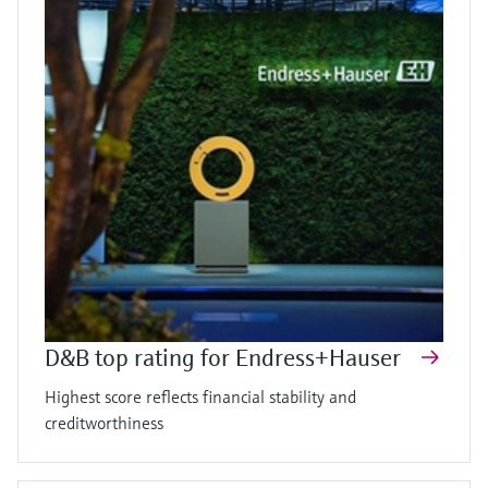
D&B top rating for Endress+Hauser
Highest score reflects financial stability and
creditworthiness