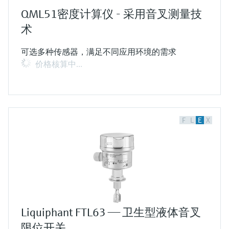
QML51密度计算仪 - 采用音叉测量技
术
可选多种传感器，满足不同应用环境的需求
价格核算中…
F
L
E
X
Liquiphant FTL63 —— 卫生型液体音叉
限位开关