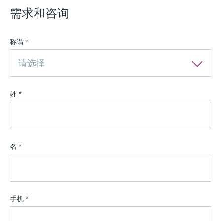
需求和咨询
称谓
*
请选择
姓
*
名
*
手机
*