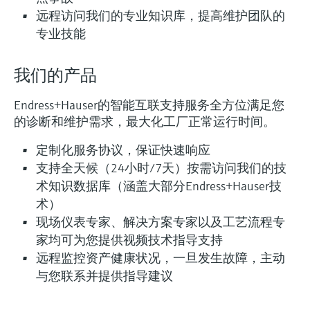
选购全部
Memosens数字技术
查找产品具体信息和文档
远程访问我们的专业知识库，提高维护团队的
专业技能
选购全部
备件查找工具
您可通过产品型号、订单代码或序列号，轻
我们的产品
松查找所需备件。
Endress+Hauser的智能互联支持服务全方位满足您
的诊断和维护需求，最大化工厂正常运行时间。
定制化服务协议，保证快速响应
支持全天候（24小时/7天）按需访问我们的技
术知识数据库（涵盖大部分Endress+Hauser技
术）
现场仪表专家、解决方案专家以及工艺流程专
家均可为您提供视频技术指导支持
远程监控资产健康状况，一旦发生故障，主动
与您联系并提供指导建议