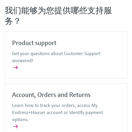
选购全部
Memosens数字技术
查找产品具体信息和文档
我们能够为您提供哪些支持服
选购全部
务？
备件查找工具
您可通过产品型号、订单代码或序列号，轻
松查找所需备件。
Product support
Get your questions about Customer Support
answered!
Account, Orders and Returns
Learn how to track your orders, access My
Endress+Hauser account or identify payment
options.