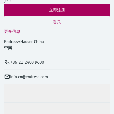
户！
立即注册
登录
更多信息
Endress+Hauser China
中国
+86-21-2403 9600
info.cn@endress.com
产品与服务
行业应用