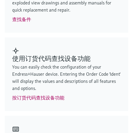
exploded view drawings and assembly manuals for
quick replacement and repair.
查找备件
使用订货代码查找设备功能
You can easily check the configuration of your
Endress+Hauser device. Entering the Order Code 'Ident'
will display the values and descriptions of all features
and options.
按订货代码查找设备功能