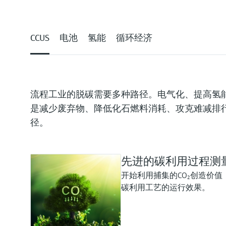
CCUS
电池
氢能
循环经济
流程工业的脱碳需要多种路径。电气化、提高氢能
是减少废弃物、降低化石燃料消耗、攻克难减排
径。
先进的碳利用过程测
开始利用捕集的CO₂创造价
碳利用工艺的运行效果。