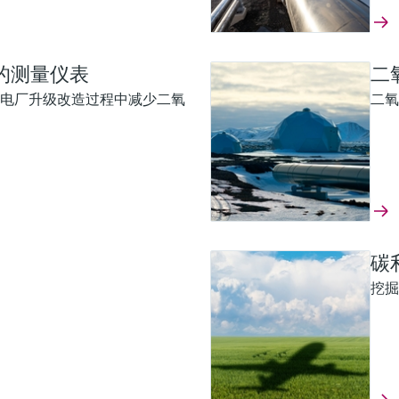
的测量仪表
二
电厂升级改造过程中减少二氧
二氧
碳
挖掘