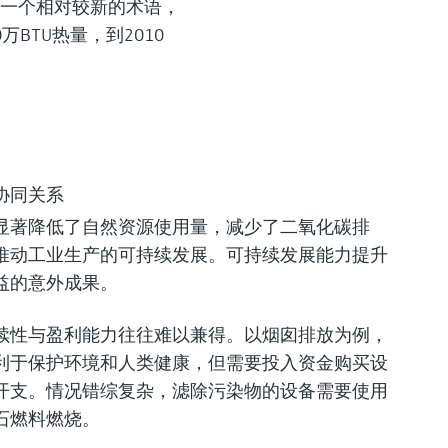
一个相对较新的术语，
BTU热量，到2010
协同关系
显著降低了自然资源使用量，减少了二氧化碳排
推动工业生产的可持续发展。
可持续发展能力提升
益的意外成果。
续性与盈利能力往往难以兼得。以烟囱排放为例，
利于保护环境和人类健康，但需要投入资金购买设
开支。情况错综复杂，滤除污染物的设备需要使用
石燃料燃烧。