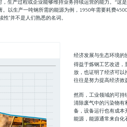
5
时，生产过程或企业能够维持业务持续运营的能力。
这是
以生产一吨钢所需的能源为例，1950年需要耗费4500万
持续性”并不是人们熟悉的名词。
经济发展与生态环境的
得益于炼钢工艺改进，
放，也证明了经济可以
往往是努力提高经济效
然而，工业领域的可持
清除废气中的污染物有
备，设备运行也有成本
能源，能源通常来自化