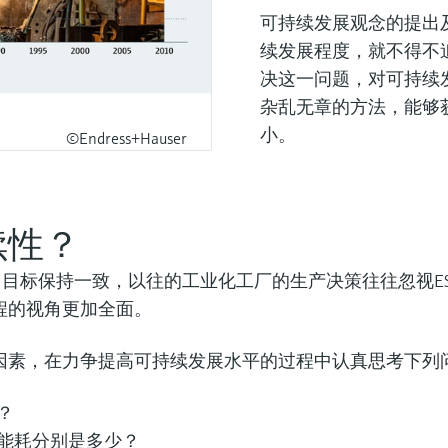
可持续发展观念的提出
续发展程度，就不得不
决这一问题，
对可持续
杂乱无章的方法，能够
小。
©Endress+Hauser
续性？
）目标保持一致，以往的工业化工厂的生产决策往往忽视E
程的视角更加全面。
因素，在力争提高可持续发展水平的过程中认真思考下列
？
能耗分别是多少？