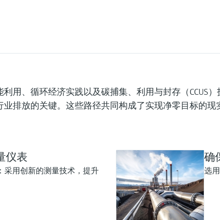
利用、循环经济实践以及碳捕集、利用与封存（CCUS）
行业排放的关键。这些路径共同构成了实现净零目标的现
量仪表
确
值：采用创新的测量技术，提升
选用