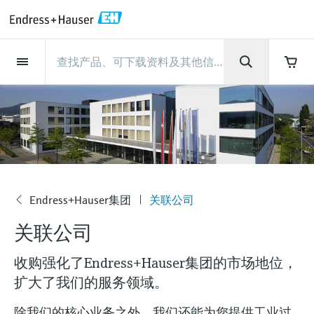
Back
Back
Back
Back
Back
Back
Back
Back
Back
Back
Back
Back
Back
Back
Back
Back
Back
Back
Back
Back
Back
Back
Back
Back
Back
Back
Back
Back
Back
Back
Back
Back
Back
Back
现场仪表
现场仪表
现场仪表
现场仪表
现场仪表
现场仪表
现场仪表
现场仪表
现场仪表
现场仪表
服务产品
服务产品
服务产品
服务产品
服务产品
服务产品
行业应用
行业应用
行业应用
行业应用
行业应用
行业应用
行业应用
行业应用
行业应用
支持
公司
公司
公司
公司
公司
公司
公司
公司
现场仪表
流量
物位测量
液体分析
温度测量
压力测量
系统产品
光学分析
Netilion IIoT
服务产品
Project and commissioning
技术支持服务
仪表维护
仪表性能优化服务
行业应用
支持
公司
Endress+Hauser集团
生产中心
集团实力
新闻与案例
活动和培训
您的Endress+Hauser职业生
services
涯
流量
电磁流量计
雷达物位测量
pH电极和变送器
温度变送器
绝压和表压测量
数据管理仪&数据记录仪
TDLAS和QF分析仪
Netilion Value
Project and commissioning services
远程技术支持
验证服务
校准报告分析
食品与饮料
快速获取服务支持！
Endress+Hauser集团
公司概况
物位和压力测量
过程安全性
新闻与案例总览
培训
技术支持中心 —— Endress+Hauser提供全方
仪表调试服务
Explore open positions
位服务，与您相伴前行
物位测量
科里奥利质量流量计
Vibronic point level detection
电导率传感器和变送器
工业温度计
差压测量
过程测控仪
拉曼光谱分析仪
Netilion Health
技术支持服务
远程资产监控
现场仪表校准服务
优化校准间隔时间
水务和环境：保护 —— 节约 —— 提高
生产中心
Endress+Hauser在中国
Endress+Hauser流量
网络安全性
所有文章
研讨会
Industrial Project Management
在Endress+Hauser工作
下载区
液体分析
超声波流量计
导波雷达物位测量
浊度传感器和变送器
保护套管
选购全部
电源和安全栅
排放监测解决方案
Netilion Analytics
仪表维护
Process Instrumentation Courses
预防性维护服务
动态现场仪表评价和分析服务
石油与天然气：促进能源转型，实
集团实力
恩德斯豪斯科技中国
Endress+Hauser 液体分析
过程自动化项目流程
新闻稿
展览会
Endress+Hauser集团
关联公司
搜索和下载技术手册, 宣传资料, 出版物, 软
现净零目标
公
Extended warranty
件更新, 视频, 证书等各类文件!
更多工作机会
关联公司
司
温度测量
涡街流量计
超声波物位测量
氯传感器和变送器
高温型温度计
WirelessHART解决方案
颗粒测量设备
Netilion Library
仪表性能优化服务
Repair of measuring instruments
客户案例
财务业绩
温度+系统产品
My Endress+Hauser
事实速览
在线研讨会和回放
学习
生命科学：创新技术助推卓越运营
德国耶拿分析仪器公司的工作机会
收购强化了Endress+Hauser集团的市场地位，
压力测量
热式质量流量计
电容物位测量
溶解氧传感器和变送器
卫生型温度计
网关和调制解调器
数字分析仪解决方案
Netilion Inventory
View all
新闻与案例
集团管理层
Endress+Hauser 数字解决方案
建立电子采购流程，从容应对未来
媒体活动
峰会
扩大了我们的服务领域。
化工：深化合作，助推可持续成功
需求
学习中心
IST创新传感器技术公司的工作机
系统产品
Differential pressure flow
静压液位测量
实验室检测仪表和便携式pH计
紧凑型温度计
设备配置用平板电脑
过程气体分析仪
Netilion Connect
活动和培训
发展历程
Endress+Hauser 光学分析
线下活动
学习中心 - 探索Endress+Hauser学习平台上
除我们的核心业务之外，我们还能为您提供工业过