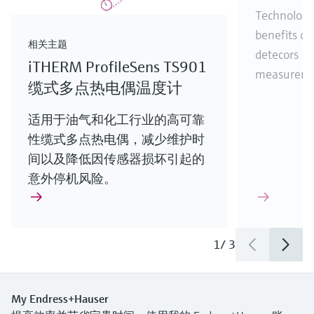
Technology
benefits of
相关主题
detecors (
iTHERM ProfileSens TS901
measureme
缆式多点热电偶温度计
适用于油气和化工行业的高可靠
性缆式多点热电偶，减少维护时
间以及降低因传感器损坏引起的
意外停机风险。
1
/
3
My Endress+Hauser