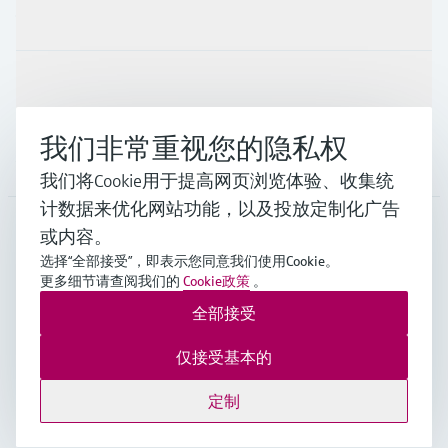
行业应用
支持
我们非常重视您的隐私权
公司
我们将Cookie用于提高网页浏览体验、收集统
计数据来优化网站功能，以及投放定制化广告
或内容。
CHN
•
中文
选择“全部接受”，即表示您同意我们使用Cookie。
更多细节请查阅我们的
Cookie政策
。
全部接受
Endress+Hauser Group Services AG ©版权所有
版本说明
使用条款
数据保护
通用条款与条件规范及营业执照
仅接受基本的
沪ICP备18006034号
沪公网安备 31011202012364号
定制