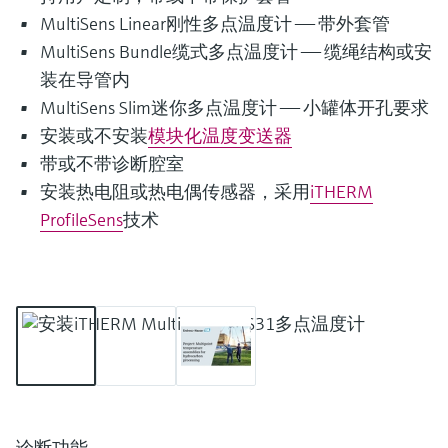
MultiSens Linear刚性多点温度计 —— 带外套管
MultiSens Bundle缆式多点温度计 —— 缆绳结构或安
装在导管内
MultiSens Slim迷你多点温度计 —— 小罐体开孔要求
安装或不安装
模块化温度变送器
带或不带诊断腔室
安装热电阻或热电偶传感器，采用
iTHERM
ProfileSens
技术
诊断功能