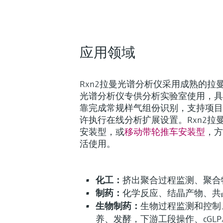
应用领域
Rxn2拉曼光谱分析仪采用成熟的拉曼
光谱分析仪专供分析实验室使用，具
靠完成常规样气组份识别，支持项目
许执行在线分析扩展设置。Rxn2拉
安装型，或
移动带轮推车安装型
，方
活使用。
化工：
挤出聚合过程监测、聚合
制药：
化学反应、结晶产物、共
生物制药：
生物过程监测和控制、
养、发酵，下游工段操作、cGLP/