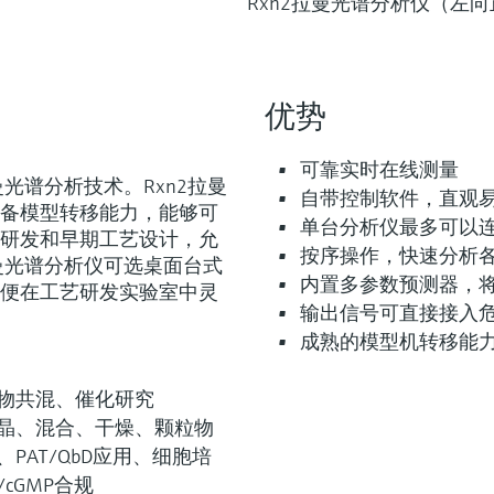
Rxn2拉曼光谱分析仪（左
优势
可靠实时在线测量
光谱分析技术。Rxn2拉曼
自带控制软件，直观
备模型转移能力，能够可
单台分析仪最多可以
研发和早期工艺设计，允
按序操作，快速分析
曼光谱分析仪可选桌面台式
内置多参数预测器，
便在工艺研发实验室中灵
输出信号可直接接入
成熟的模型机转移能力
物共混、催化研究
晶、混合、干燥、颗粒物
PAT/QbD应用、细胞培
cGMP合规