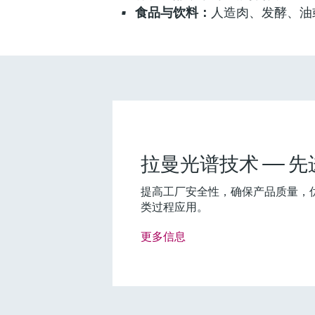
食品与饮料：
人造肉、发酵、油
Fundamental选型 (0)
Lean选
F
L
拉曼光谱技术 —— 
创新技术助力工艺流程优化
提高工厂安全性，确保产品质量，
类过程应用。
更多信息
F
L
E