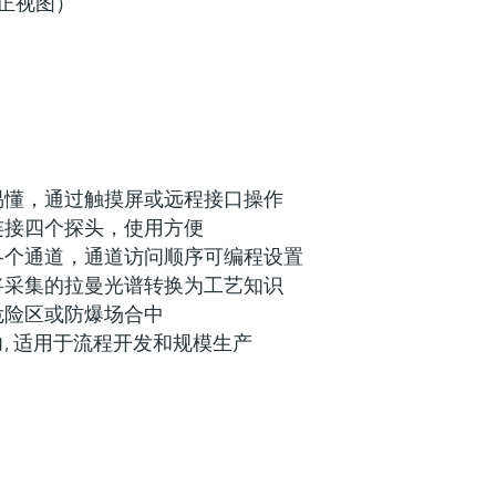
向正视图）
易懂，通过触摸屏或远程接口操作
连接四个探头，使用方便
各个通道，通道访问顺序可编程设置
将采集的拉曼光谱转换为工艺知识
危险区或防爆场合中
, 适用于流程开发和规模生产