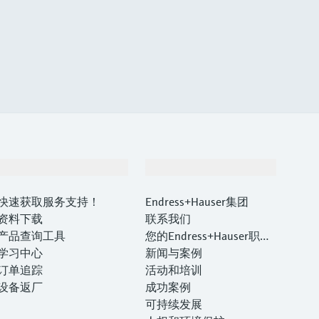
支持
公司
快速获取服务支持！
Endress+Hauser集团
资料下载
联系我们
产品查询工具
您的Endress+Hauser职业
学习中心
生涯
新闻与案例
订单追踪
活动和培训
设备返厂
成功案例
可持续发展