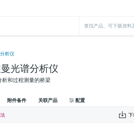
谱分析仪
2拉曼光谱分析仪
分析和过程测量的桥梁
附件备件
关联产品
配置
析法
下