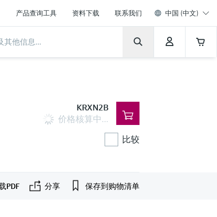
产品查询工具
资料下载
联系我们
中国 (中文)
KRXN2B
价格核算中…
比较
载PDF
分享
保存到购物清单