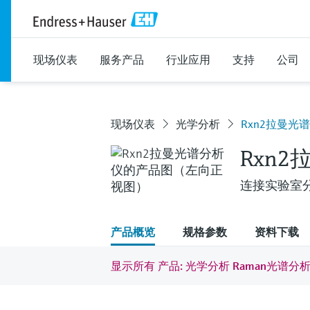
现场仪表
服务产品
行业应用
支持
公司
现场仪表
光学分析
Rxn2拉曼光
Rxn
连接实验室
产品概览
规格参数
资料下载
显示所有 产品: 光学分析 Raman光谱分