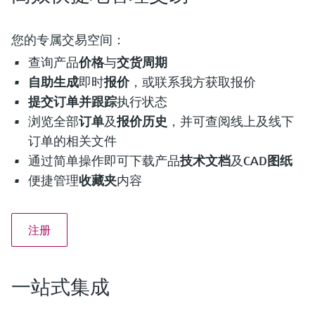
您的专属交易空间：
查询产品
价格
与
交货周期
自助生成
即时
报价
，或联系我方获取报价
提交订单并跟踪
执行状态
浏览全部
订单
及
报价历史
，并可查阅线上及线下
订单的相关文件
通过简单操作即可下载产品
技术文档
及
CAD图纸
便捷管理
收藏夹
内容
注册
一站式集成