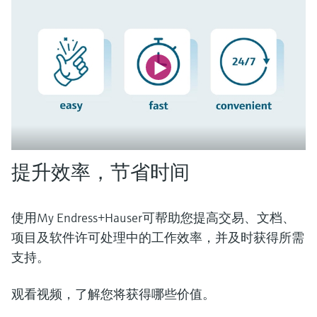
选购全部
Memosens数字技术
查找产品具体信息和文档
选购全部
备件查找工具
您可通过产品型号、订单代码或序列号，轻
松查找所需备件。
提升效率，节省时间
使用My Endress+Hauser可帮助您提高交易、文档、
项目及软件许可处理中的工作效率，并及时获得所需
支持。
观看视频，了解您将获得哪些价值。