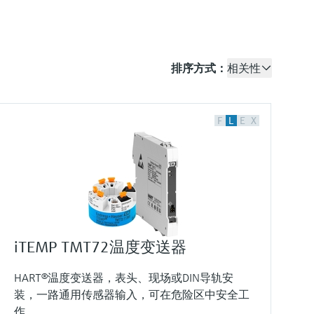
排序方式：
相关性
F
L
E
X
iTEMP TMT72温度变送器
HART®温度变送器，表头、现场或DIN导轨安
装，一路通用传感器输入，可在危险区中安全工
作