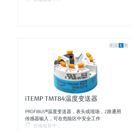
F
L
E
X
iTEMP TMT84温度变送器
PROFIBUS®温度变送器，表头或现场，2路通用
传感器输入，可在危险区中安全工作
价格核算中…