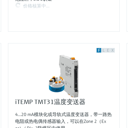
价格核算中…
F
L
E
X
iTEMP TMT31温度变送器
4...20 mA模块化或导轨式温度变送器，带一路热
电阻或热电偶传感器输入，可以在Zone 2（Ex