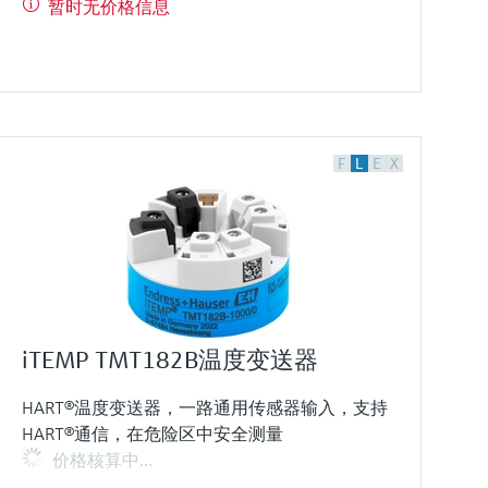
暂时无价格信息
F
L
E
X
iTEMP TMT182B温度变送器
HART®温度变送器，一路通用传感器输入，支持
HART®通信，在危险区中安全测量
价格核算中…