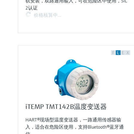
轨安装，双路通用输入，可在危险区中使用，SIL
2认证
价格核算中…
F
L
E
X
iTEMP TMT142B温度变送器
HART®现场型温度变送器，一路通用传感器输
入，适合在危险区使用，支持Bluetooth®蓝牙通