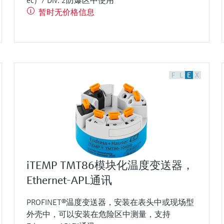
ec）/ Div. 2防爆区中使用
暂时无价格信息
F
L
E
X
iTEMP TMT86模块化温度变送器，
Ethernet-APL通讯
PROFINET®温度变送器，安装在表头中或现场型
外壳中，可以安装在危险区中测量，支持