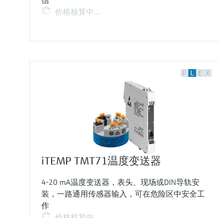
信
价格核算中…
F
L
E
X
iTEMP TMT71温度变送器
4-20 mA温度变送器，表头、现场或DIN导轨安
装，一路通用传感器输入，可在危险区中安全工
作
价格核算中…