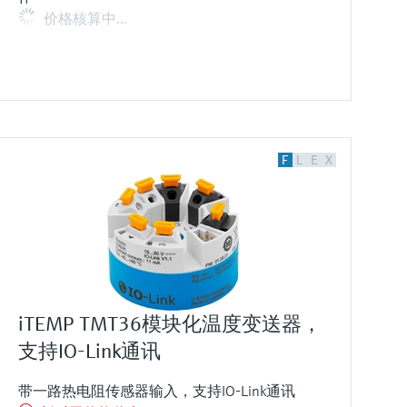
价格核算中…
F
L
E
X
iTEMP TMT36模块化温度变送器，
支持IO-Link通讯
带一路热电阻传感器输入，支持IO-Link通讯