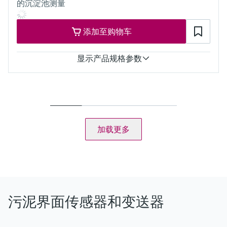
的沉淀池测量
添加至购物车
显示产品规格参数
测量范围
0.3...10 m
过程温度
0...50°C
过程压力
加载更多
0...6 bar
污泥界面传感器和变送器