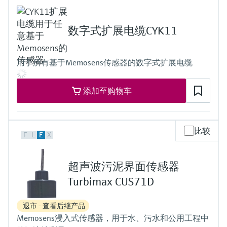
External display: IP66
Field device: IP 66/67
数字式扩展电缆CYK11
用于所有基于Memosens传感器的数字式扩展电缆
添加至购物车
比较
F
L
E
X
超声波污泥界面传感器
Turbimax CUS71D
退市 -
查看后继产品
Memosens浸入式传感器，用于水、污水和公用工程中