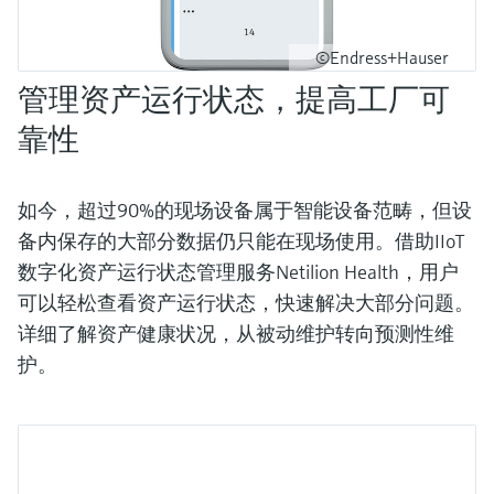
选购全部
Memosens数字技术
查找产品具体信息和文档
©Endress+Hauser
选购全部
备件查找工具
管理资产运行状态，提高工厂可
您可通过产品型号、订单代码或序列号，轻
松查找所需备件。
靠性
如今，超过90%的现场设备属于智能设备范畴，但设
备内保存的大部分数据仍只能在现场使用。借助IIoT
数字化资产运行状态管理服务Netilion Health，用户
可以轻松查看资产运行状态，快速解决大部分问题。
详细了解资产健康状况，从被动维护转向预测性维
护。