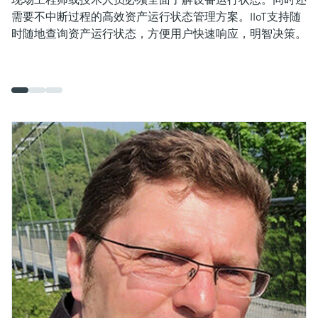
需要不中断过程的高效资产运行状态管理方案。IIoT支持随
时随地查询资产运行状态，方便用户快速响应，明智决策。
G