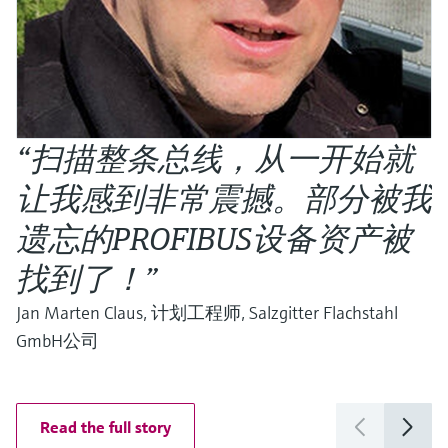
“扫描整条总线，从一开始就
让我感到非常震撼。部分被我
遗忘的PROFIBUS设备资产被
找到了！”
Jan Marten Claus, 计划工程师, Salzgitter Flachstahl
GmbH公司
Read the full story