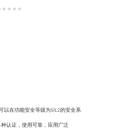
标准，可以在功能安全等级为SIL2的安全系
多种认证，使用可靠，应用广泛
(0)