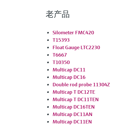
-112...392°F
老产品
过程压力（绝压）/最大过压限定值
真空...100 bar
(真空...1450 psi)
Silometer FMC420
最大测量距离
T15393
0.42...10.0 m
(1.38...33 ft)
Float Gauge LTC2230
T6667
主要接液部件
绝缘材料：FEP、PFA
T10350
316L
Multicap DC11
Multicap DC16
更多信息
Double rod probe 11304Z
比较
Multicap T DC12TE
Multicap T DC11TEN
Multicap DC16TEN
Multicap DC11AN
Multicap DC11EN