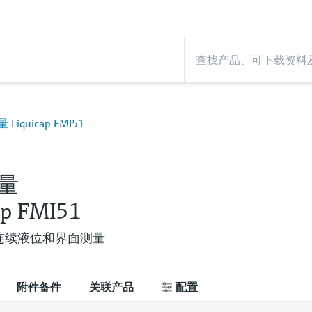
iquicap FMI51
量
ap FMI51
连续液位和界面测量
附件备件
关联产品
配置