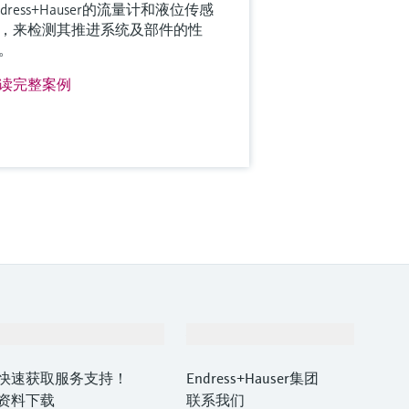
ndress+Hauser的流量计和液位传感
，来检测其推进系统及部件的性
。
读完整案例
支持
公司
快速获取服务支持！
Endress+Hauser集团
资料下载
联系我们