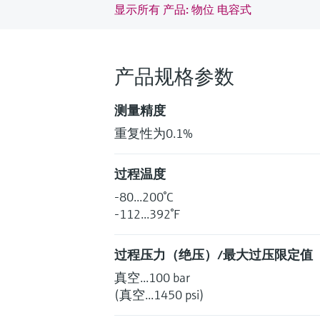
显示所有 产品: 物位 电容式
产品规格参数
测量精度
重复性为0.1%
过程温度
-80...200°C
-112...392°F
过程压力（绝压）/最大过压限定值
真空...100 bar
(真空...1450 psi)