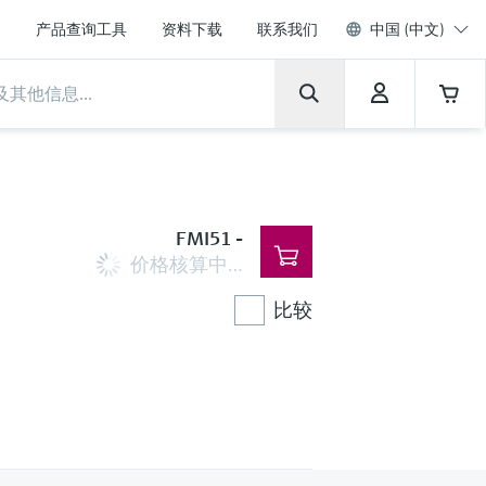
产品查询工具
资料下载
联系我们
中国 (中文)
FMI51
-
价格核算中…
比较