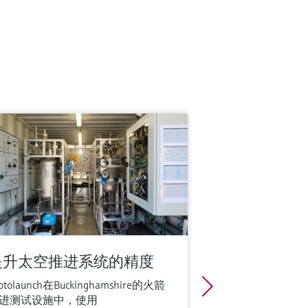
提升太空推进系统的精度
otolaunch在Buckinghamshire的火箭
进测试设施中，使用