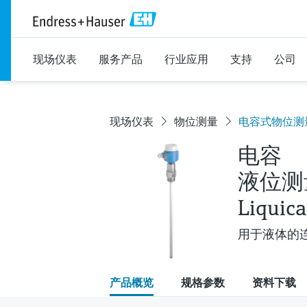
现场仪表
服务产品
行业应用
支持
公司
现场仪表
物位测量
电容式物位测量 L
电容
液位测
Liquic
用于液体的
产品概览
规格参数
资料下载