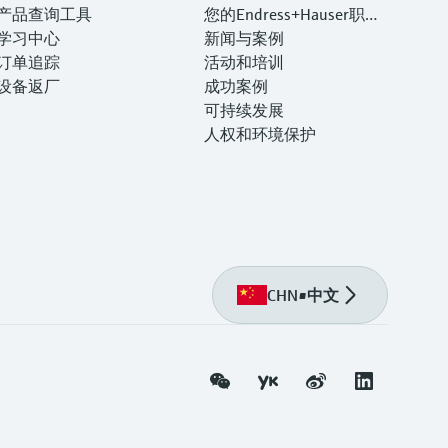
产品查询工具
您的Endress+Hauser职业
学习中心
生涯
新闻与案例
订单追踪
活动和培训
设备返厂
成功案例
可持续发展
人权和环境保护
CHN
•
中文