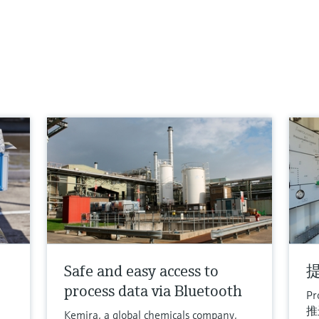
Safe and easy access to
process data via Bluetooth
Pr
推
Kemira, a global chemicals company,