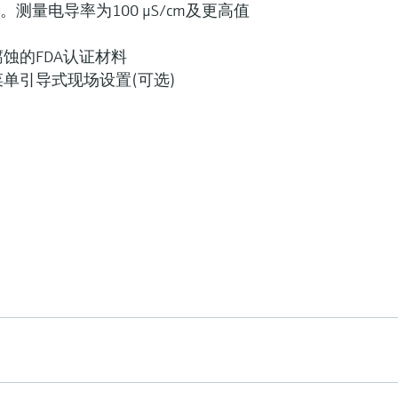
。测量电导率为100 μS/cm及更高值
什么是FLEX产品选型
蚀的FDA认证材料
单引导式现场设置(可选)