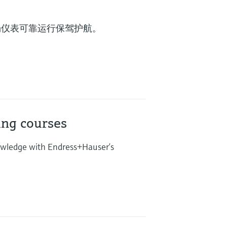
的现场仪表可靠运行保驾护航。
ing courses
nowledge with Endress+Hauser’s