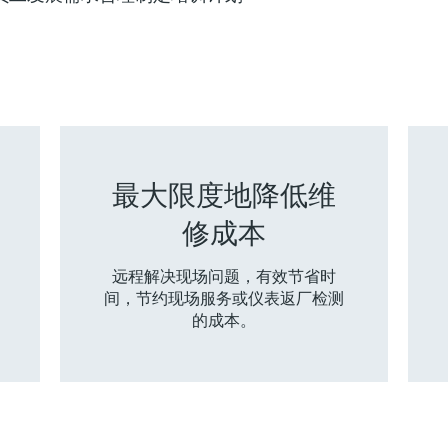
最大限度地降低维
修成本
远程解决现场问题，有效节省时
间，节约现场服务或仪表返厂检测
的成本。