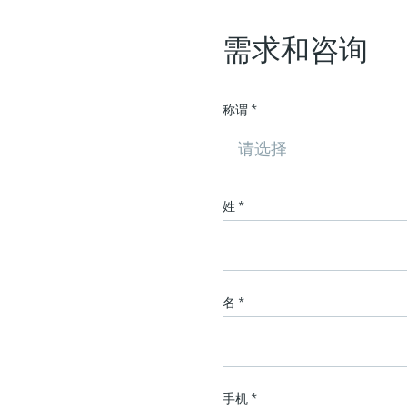
需求和咨询
称谓
*
请选择
姓
*
名
*
手机
*