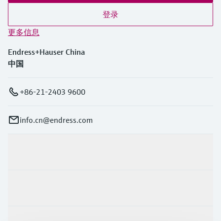
登录
更多信息
Endress+Hauser China
中国
+86-21-2403 9600
info.cn@endress.com
产品与服务
行业应用