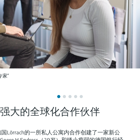
专家”
强大的全球化合作伙伴
国Lörrach的一所私人公寓内合作创建了一家新公
rg H Endress（29岁）和矮小瘦弱的德国银行经