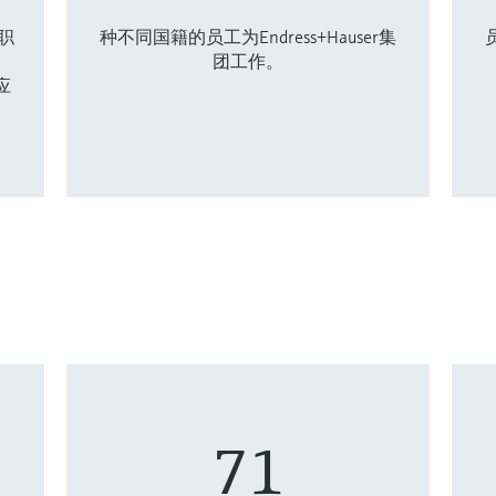
职
种不同国籍的员工为Endress+Hauser集
团工作。
应
71