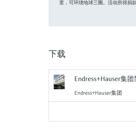
里，可环绕地球三圈。活动所得捐
下载
Endress+Hauser集
Endress+Hauser集团