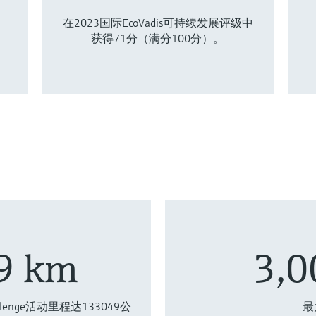
在2023国际EcoVadis可持续发展评级中
获得71分（满分100分）。
9 km
3,
Challenge活动里程达133049公
最