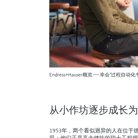
Endress+Hauser概览 —— 幸会“过程自动化
从小作坊逐步成长为
1953年，两个看似迥异的人在位于德
司：他们正是高大健壮的瑞士工程师Geo