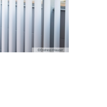
©Endress+Hauser