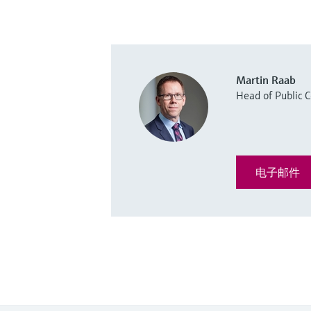
Martin Raab
Head of Public
电子邮件