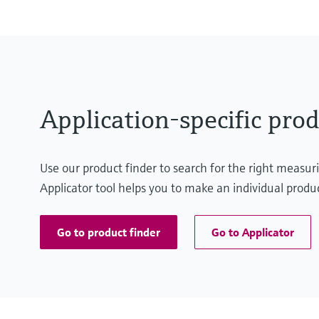
Application-specific prod
Use our product finder to search for the right measu
Applicator tool helps you to make an individual produc
Go to product finder
Go to Applicator