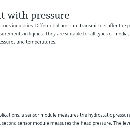
t with pressure
ous industries: Differential pressure transmitters offer the p
ements in liquids. They are suitable for all types of media,
pressures and temperatures.
pplications, a sensor module measures the hydrostatic pressur
 A second sensor module measures the head pressure. The level