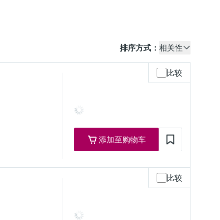
排序方式：
相关性
比较
添加至购物车
比较