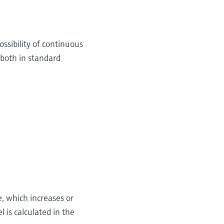
ossibility of continuous
 both in standard
e, which increases or
 is calculated in the