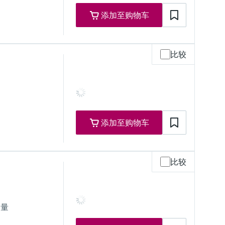
添加至购物车
比较
添加至购物车
 psi... 600 psi)
比较
测量