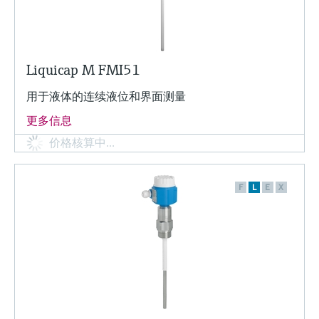
Liquicap M FMI51
用于液体的连续液位和界面测量
更多信息
价格核算中…
F
L
E
X