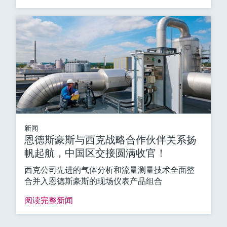
新闻
恩德斯豪斯与西克战略合作伙伴关系扬
帆起航，中国区交接圆满收官！
西克公司先进的气体分析和流量测量技术全面整
合并入恩德斯豪斯的现场仪表产品组合
阅读完整新闻