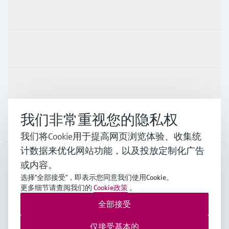
产品与服务
行业应用
支持
我们非常重视您的隐私权
公司
我们将Cookie用于提高网页浏览体验、收集统
计数据来优化网站功能，以及投放定制化广告
或内容。
CHN
•
中文
选择“全部接受”，即表示您同意我们使用Cookie。
更多细节请查阅我们的
Cookie政策
。
全部接受
Endress+Hauser Group Services AG ©版权所有
版本说明
使用条款
数据保护
通用条款与条件规范及营业执照
仅接受基本的