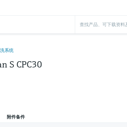
清洗系统
an S CPC30
附件备件