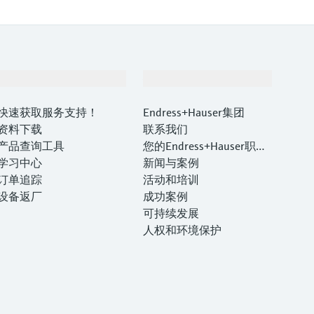
支持
公司
快速获取服务支持！
Endress+Hauser集团
资料下载
联系我们
产品查询工具
您的Endress+Hauser职业
学习中心
生涯
新闻与案例
订单追踪
活动和培训
设备返厂
成功案例
可持续发展
人权和环境保护