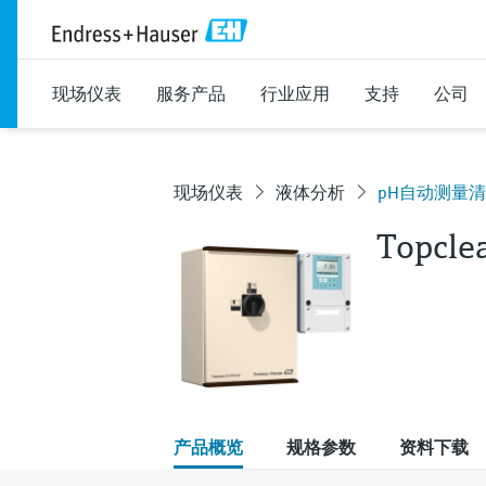
现场仪表
服务产品
行业应用
支持
公司
现场仪表
液体分析
pH自动测量
Topcle
产品概览
规格参数
资料下载