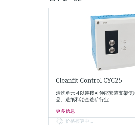
Cleanfit Control CYC25
清洗单元可以连接可伸缩安装支架使
品、造纸和冶金选矿行业
更多信息
价格核算中…