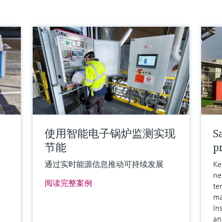
使用智能电子锅炉监测实现
S
节能
p
通过实时能源信息推动可持续发展
Ke
ne
阅读完整案例
te
ma
in
an