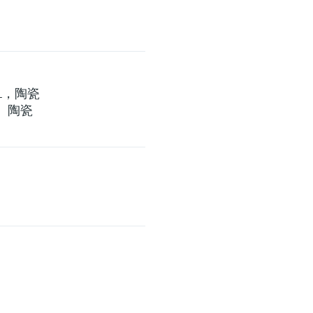
6L，陶瓷
烃、陶瓷