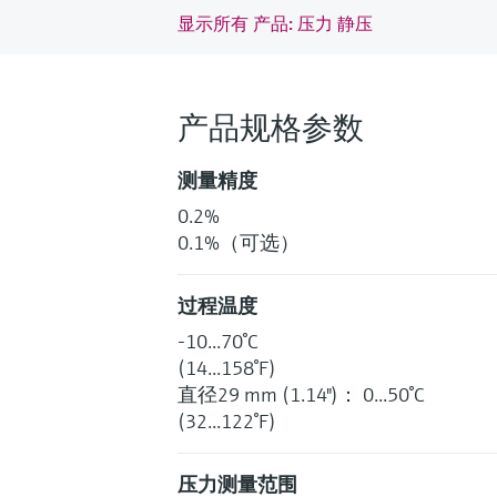
显示所有 产品: 压力 静压
产品规格参数
测量精度
0.2%
0.1%（可选）
过程温度
-10...70°C
(14...158°F)
直径29 mm (1.14")： 0...50°C
(32...122°F)
压力测量范围