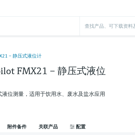
 FMX21 – 静压式液位计
pilot FMX21 – 静压式液位
式液位测量，适用于饮用水、废水及盐水应用
附件备件
关联产品
配置