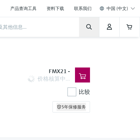
产品查询工具
资料下载
联系我们
中国 (中文)
FMX21
-
价格核算中…
比较
5年保修服务