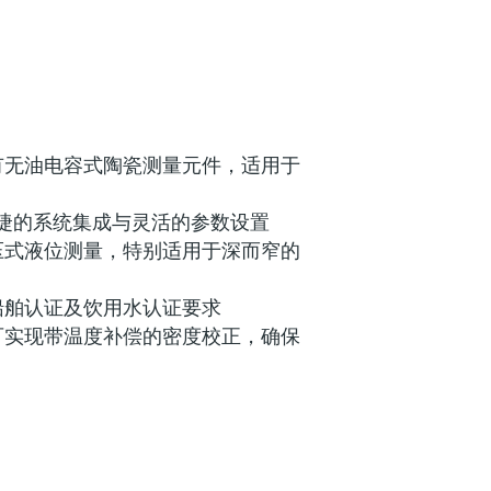
(0)
有无油电容式陶瓷测量元件，适用于
什么是FLEX产品选型
便捷的系统集成与灵活的参数设置
压式液位测量，特别适用于深而窄的
船舶认证及饮用水认证要求
可实现带温度补偿的密度校正，确保