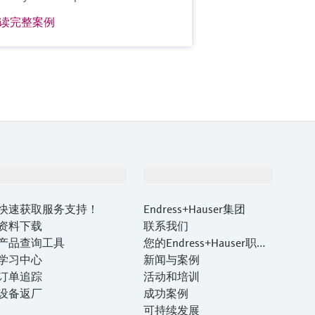
读完整案例
支持
公司
快速获取服务支持！
Endress+Hauser集团
资料下载
联系我们
产品查询工具
您的Endress+Hauser职业
学习中心
生涯
新闻与案例
订单追踪
活动和培训
设备返厂
成功案例
可持续发展