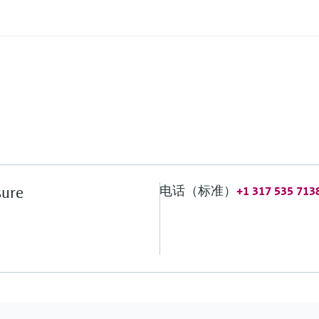
电话（标准）
sure
+1 317 535 713