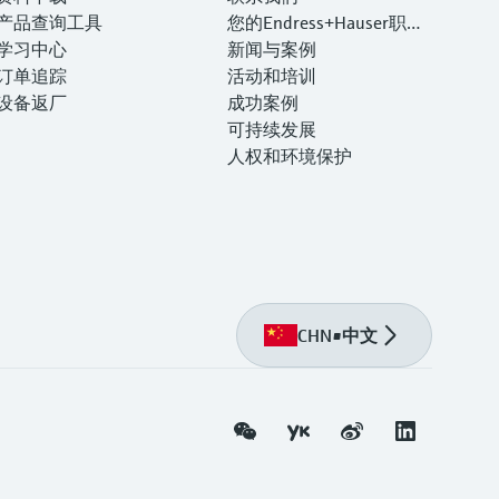
产品查询工具
您的Endress+Hauser职业
学习中心
生涯
新闻与案例
订单追踪
活动和培训
设备返厂
成功案例
可持续发展
人权和环境保护
CHN
•
中文