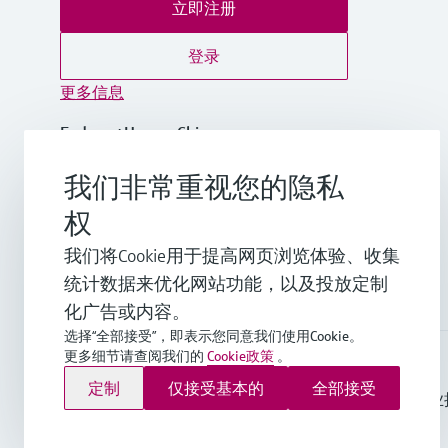
立即注册
登录
更多信息
Endress+Hauser China
中国
我们非常重视您的隐私
+86-21-2403 9600
权
我们将Cookie用于提高网页浏览体验、收集
info.cn@endress.com
统计数据来优化网站功能，以及投放定制
化广告或内容。
选择“全部接受”，即表示您同意我们使用Cookie。
更多细节请查阅我们的
Cookie政策
。
Endress+Hauser Group Services AG ©版权所有
定制
仅接受基本的
全部接受
版本说明
使用条款
数据保护
通用条款与条件规范及营业