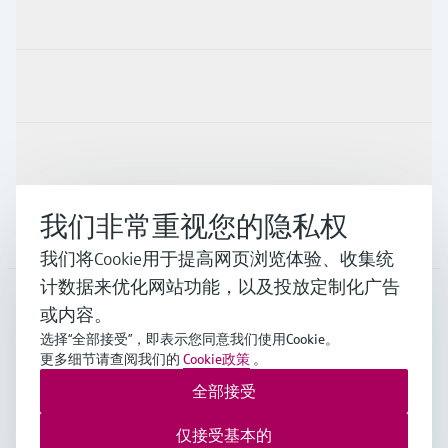
产品与服务
行业应用
支持
我们非常重视您的隐私权
公司
我们将Cookie用于提高网页浏览体验、收集统
计数据来优化网站功能，以及投放定制化广告
或内容。
CHN
•
中文
选择“全部接受”，即表示您同意我们使用Cookie。
更多细节请查阅我们的
Cookie政策
。
全部接受
Endress+Hauser Group Services AG ©版权所有
版本说明
使用条款
数据保护
通用条款与条件规范及营业执照
仅接受基本的