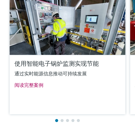
(max. 2.012 °F)
所需最大插入深度
up to 4.500,0 mm (177'')
更多信息
比较
使用智能电子锅炉监测实现节能
通过实时能源信息推动可持续发展
阅读完整案例
满足要求的产品型号过多。
进入产品搜索栏，筛选合适的产品。