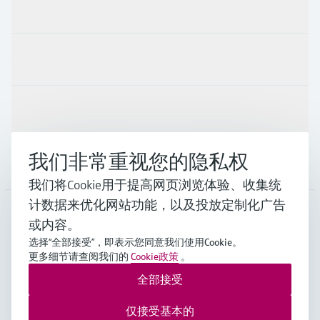
产品与服务
行业应用
支持
我们非常重视您的隐私权
公司
我们将Cookie用于提高网页浏览体验、收集统
计数据来优化网站功能，以及投放定制化广告
或内容。
CHN
•
中文
选择“全部接受”，即表示您同意我们使用Cookie。
更多细节请查阅我们的
Cookie政策
。
全部接受
Endress+Hauser Group Services AG ©版权所有
版本说明
使用条款
数据保护
通用条款与条件规范及营业执照
仅接受基本的