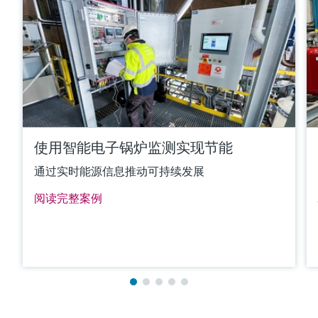
(max. 2.012 °F)
所需最大插入深度
up to 4.500,0 mm (177'')
更多信息
比较
使用智能电子锅炉监测实现节能
通过实时能源信息推动可持续发展
阅读完整案例
满足要求的产品型号过多。
进入产品搜索栏，筛选合适的产品。