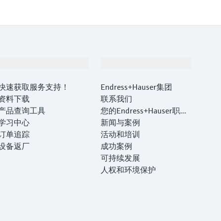
支持
公司
快速获取服务支持！
Endress+Hauser集团
资料下载
联系我们
产品查询工具
您的Endress+Hauser职业
学习中心
生涯
新闻与案例
订单追踪
活动和培训
设备返厂
成功案例
可持续发展
人权和环境保护