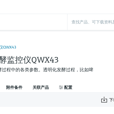
QWX43
酵监控仪QWX43
酵过程中的各类参数。透明化发酵过程，比如啤
附件备件
关联产品
配置
下