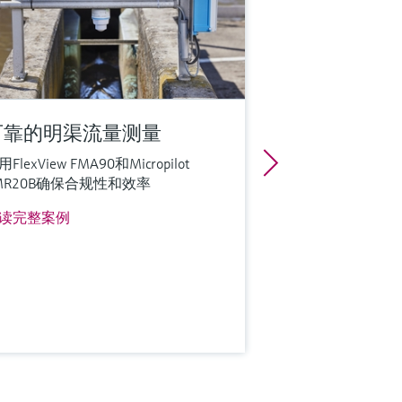
可靠的明渠流量测量
FlexView FMA90和Micropilot
MR20B确保合规性和效率
读完整案例