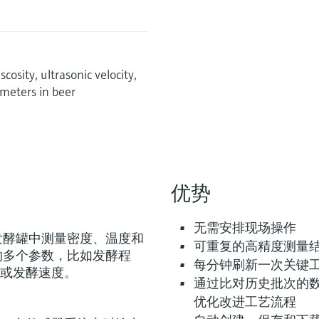
osity, ultrasonic velocity,
meters in beer
优势
无需安排现场操作
发酵罐中测量密度、温度和
可重复的高精度测量
的多个参数，比如发酵程
每分钟刷新一次关键
或发酵速度。
通过比对历史批次的
优化改进工艺流程