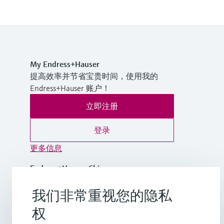
My Endress+Hauser
提高效率并节省宝贵时间，使用我的
Endress+Hauser 账户！
立即注册
登录
更多信息
Endress+Hauser China
中国
我们非常重视您的隐私
+86-21-2403 9600
权