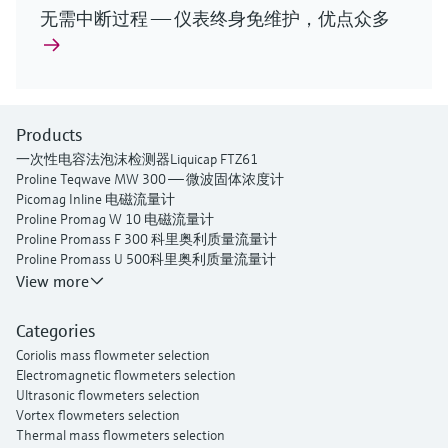
无需中断过程 —— 仪表终身免维护，优点众多
Products
一次性电容法泡沫检测器Liquicap FTZ61
Proline Teqwave MW 300 —— 微波固体浓度计
Picomag Inline 电磁流量计
Proline Promag W 10 电磁流量计
Proline Promass F 300 科里奥利质量流量计
Proline Promass U 500科里奥利质量流量计
Proline Prosonic Flow P 500捆绑式超声流量计
View more
Proline Prosonic Flow W 400捆绑式超声流量计
Proline Prowirl F 200 涡街流量计
Categories
热式质量流量计 Proline t-mass I 300
Coriolis mass flowmeter selection
Electromagnetic flowmeters selection
Ultrasonic flowmeters selection
Vortex flowmeters selection
Thermal mass flowmeters selection