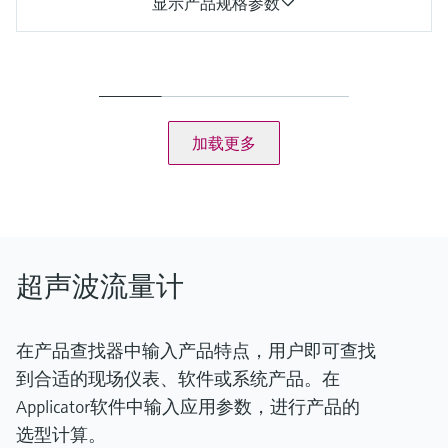
显示产品规格参数
测量值
体积流量（实际工况）、体积（实际工况）、气体流速、声速
气体流速
0.3~60 m/s（1~196 ft/s）；取决于管道公称直径
工作压力
加载更多
10 bar (g) ... 100 bar (g)
超声波流量计
在产品查找器中输入产品特点，用户即可查找
到合适的现场仪表、软件或系统产品。在
Applicator软件中输入应用参数，进行产品的
选型计算。