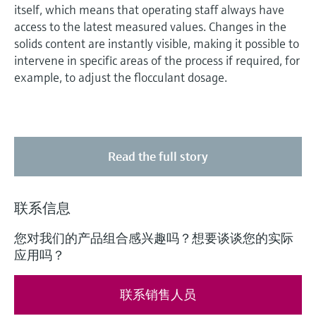
itself, which means that operating staff always have
access to the latest measured values. Changes in the
solids content are instantly visible, making it possible to
intervene in specific areas of the process if required, for
example, to adjust the flocculant dosage.
Read the full story
联系信息
您对我们的产品组合感兴趣吗？想要谈谈您的实际
应用吗？
联系销售人员