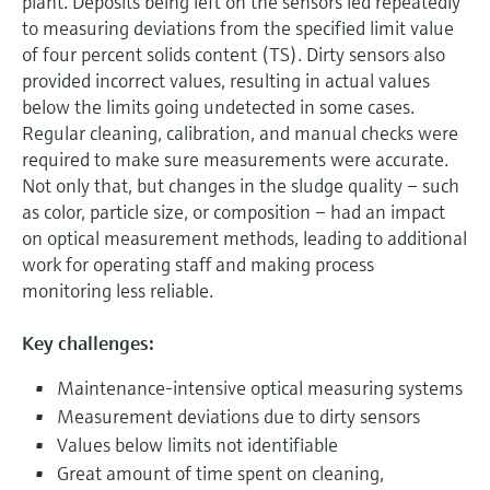
plant. Deposits being left on the sensors led repeatedly
to measuring deviations from the specified limit value
of four percent solids content (TS). Dirty sensors also
provided incorrect values, resulting in actual values
below the limits going undetected in some cases.
Regular cleaning, calibration, and manual checks were
required to make sure measurements were accurate.
Not only that, but changes in the sludge quality – such
as color, particle size, or composition – had an impact
on optical measurement methods, leading to additional
work for operating staff and making process
monitoring less reliable.
Key challenges:
Maintenance-intensive optical measuring systems
Measurement deviations due to dirty sensors
Values below limits not identifiable
Great amount of time spent on cleaning,