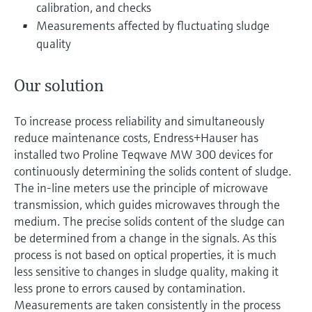
calibration, and checks
Measurements affected by fluctuating sludge
quality
Our solution
To increase process reliability and simultaneously
reduce maintenance costs, Endress+Hauser has
installed two Proline Teqwave MW 300 devices for
continuously determining the solids content of sludge.
The in-line meters use the principle of microwave
transmission, which guides microwaves through the
medium. The precise solids content of the sludge can
be determined from a change in the signals. As this
process is not based on optical properties, it is much
less sensitive to changes in sludge quality, making it
less prone to errors caused by contamination.
Measurements are taken consistently in the process