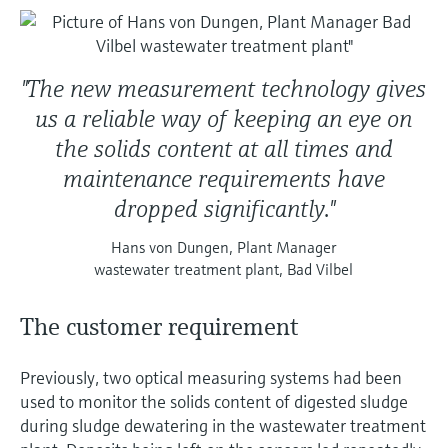
"The new measurement technology gives
us a reliable way of keeping an eye on
the solids content at all times and
maintenance requirements have
dropped significantly."
Hans von Dungen, Plant Manager
wastewater treatment plant, Bad Vilbel
The customer requirement
Previously, two optical measuring systems had been
used to monitor the solids content of digested sludge
during sludge dewatering in the wastewater treatment