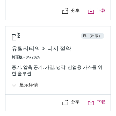
分享
下载
PU（出版）
유틸리티의 에너지 절약
韩语版 - 04/2024
증기, 압축 공기, 가열, 냉각, 산업용 가스를 위
한 솔루션
显示详情
分享
下载