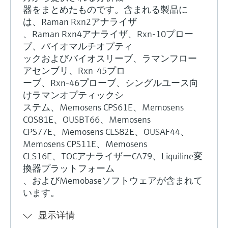
器をまとめたものです。含まれる製品に
は、Raman Rxn2アナライザ
、Raman Rxn4アナライザ、Rxn-10プロー
ブ、バイオマルチオプティ
ックおよびバイオスリーブ、ラマンフロー
アセンブリ、Rxn-45プロ
ーブ、Rxn-46プローブ、シングルユース向
けラマンオプティックシ
ステム、Memosens CPS61E、Memosens
COS81E、OUSBT66、Memosens
CPS77E、Memosens CLS82E、OUSAF44、
Memosens CPS11E、Memosens
CLS16E、TOCアナライザーCA79、Liquiline変
換器プラットフォーム
、およびMemobaseソフトウェアが含まれて
います。
显示详情