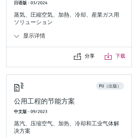
日语版 - 03/2024
蒸気、圧縮空気、加熱、冷却、産業ガス用
ソリューション
显示详情
分享
下载
PU（出版）
公用工程的节能方案
中文版 - 09/2023
蒸汽、压缩空气、加热、冷却和工业气体解
决方案