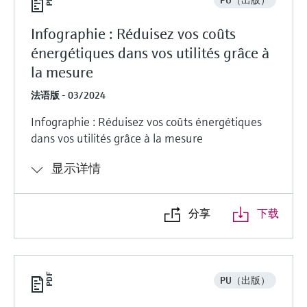
Infographie : Réduisez vos coûts
énergétiques dans vos utilités grâce à
la mesure
法语版 - 03/2024
Infographie : Réduisez vos coûts énergétiques
dans vos utilités grâce à la mesure
显示详情
分享
下载
PU（出版）