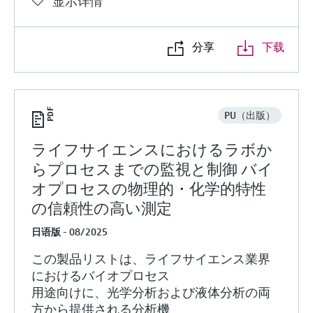
显示详情
分享
下载
PU（出版）
ライフサイエンスにおけるラボか
らプロセスまでの監視と制御 バイ
オプロセスの物理的・化学的特性
の信頼性の高い測定
日语版 - 08/2025
この製品リストは、ライフサイエンス業界
におけるバイオプロセス
用途向けに、光学分析および液体分析の両
方から提供される分析機