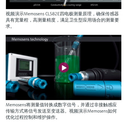
视频演示Memosens CLS82E四电极测量原理，确保传感器
具有宽量程，高测量精度，满足卫生型应用场合的测量要
求。
Memosens将测量值转换成数字信号，并通过非接触感应
传输方式将信号发送至变送器。视频演示Memosens如何
优化过程控制和维护操作。