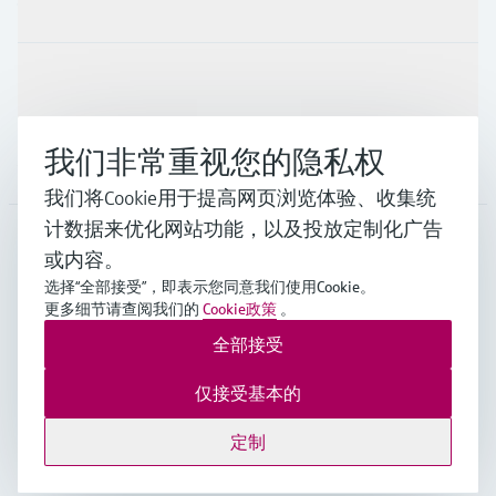
行业应用
支持
我们非常重视您的隐私权
公司
我们将Cookie用于提高网页浏览体验、收集统
计数据来优化网站功能，以及投放定制化广告
或内容。
CHN
•
中文
选择“全部接受”，即表示您同意我们使用Cookie。
更多细节请查阅我们的
Cookie政策
。
全部接受
Endress+Hauser Group Services AG ©版权所有
版本说明
使用条款
数据保护
通用条款与条件规范及营业执照
仅接受基本的
沪ICP备18006034号
沪公网安备 31011202012364号
定制