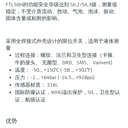
FTL50H的功能安全等级达到 SIL2/SIL3级，测量值
稳定，不受介质流动、扰动、气泡、泡沫、振动、
固体含量或粘附的影响。
采用全焊接式外壳设计的限位开关，适用于液体测
量
过程连接：螺纹、法兰和卫生型连接（卡箍、
牛奶接头、 无菌型、DRD、SMS、 Varivent)
温度： -50... +150°C (-58 ... +302°F)
压力：-1 ... +64bar (-14.5... +928psi)
传感器材质： 316L
国际防爆认证，WHG溢出保护，SIL，卫生型认
证，船级认证
优势