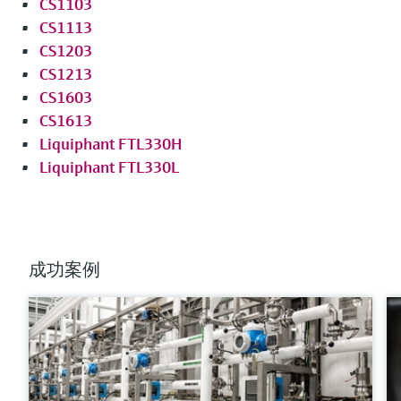
CS1103
比较
CS1113
CS1203
CS1213
CS1603
CS1613
Liquiphant FTL330H
Liquiphant FTL330L
满足要求的产品型号过多。
进入产品搜索栏，筛选合适的产品。
成功案例