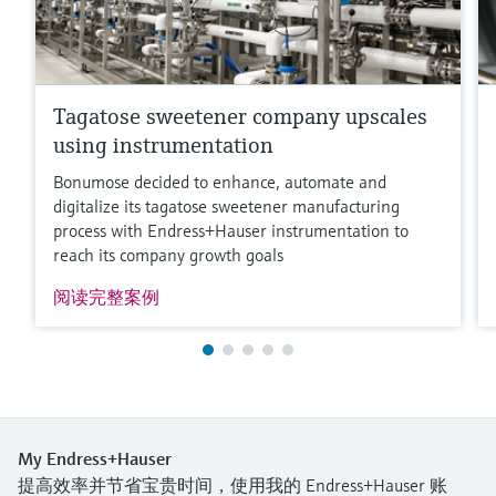
Tagatose sweetener company upscales
using instrumentation
Bonumose decided to enhance, automate and
digitalize its tagatose sweetener manufacturing
process with Endress+Hauser instrumentation to
reach its company growth goals
阅读完整案例
My Endress+Hauser
提高效率并节省宝贵时间，使用我的 Endress+Hauser 账