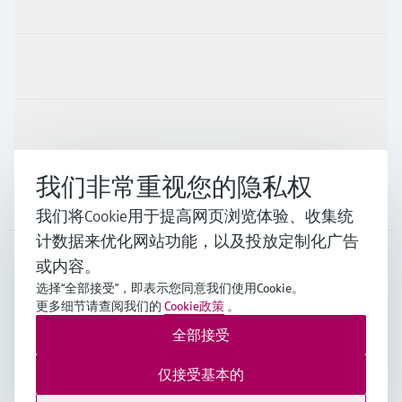
产品与服务
行业应用
支持
我们非常重视您的隐私权
公司
我们将Cookie用于提高网页浏览体验、收集统
计数据来优化网站功能，以及投放定制化广告
或内容。
CHN
•
中文
选择“全部接受”，即表示您同意我们使用Cookie。
更多细节请查阅我们的
Cookie政策
。
全部接受
Endress+Hauser Group Services AG ©版权所有
版本说明
使用条款
数据保护
通用条款与条件规范及营业执照
仅接受基本的
沪ICP备18006034号
沪公网安备 31011202012364号