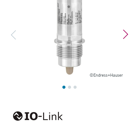
选购全部
Memosens数字技术
查找产品具体信息和文档
选购全部
备件查找工具
您可通过产品型号、订单代码或序列号，轻
松查找所需备件。
©Endress+Hauser