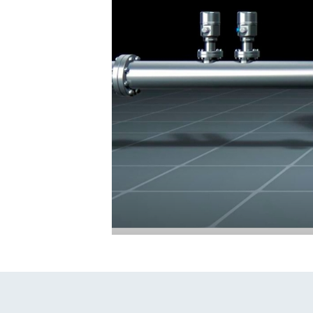
Fundamental选型 (4)
Lean选
F
L
轻松应对关键工艺的测量挑战
F
L
E