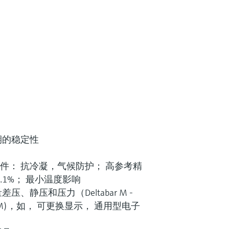
期的稳定性
量元件： 抗冷凝，气候防护； 高参考精
0.1%； 最小温度影响
、静压和压力（Deltabar M -
erabar M)，如， 可更换显示， 通用型电子