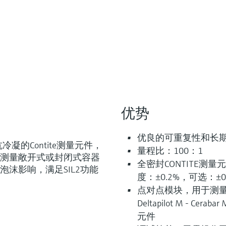
优势
优良的可重复性和长
用抗冷凝的Contite测量元件，
量程比：100：1
测量敞开式或封闭式容器
全密封CONTITE测
沫影响，满足SIL2功能
度：±0.2%，可选：±
点对点模块，用于测量差压
Deltapilot M - C
元件