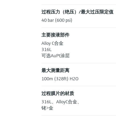
过程压力（绝压）/最大过压限定值
40 bar (600 psi)
主要接液部件
Alloy C合金
316L
可选AuPt涂层
最大测量距离
100m (328ft) H2O
过程膜片的材质
316L、AlloyC合金、
铑>金