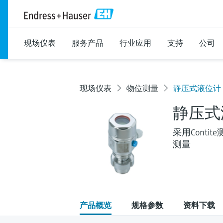
现场仪表
服务产品
行业应用
支持
公司
现场仪表
物位测量
静压式液位计 Del
静压式液位
采用Cont
测量
产品概览
规格参数
资料下载