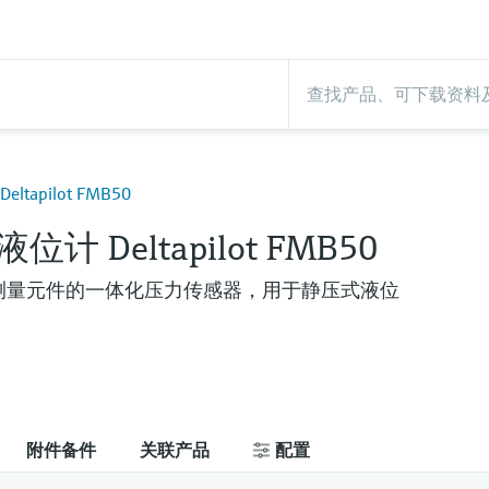
tapilot FMB50
计 Deltapilot FMB50
ite测量元件的一体化压力传感器，用于静压式液位
附件备件
关联产品
配置