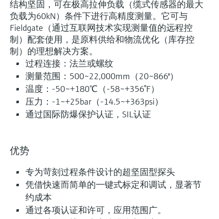
结构坚固，可在极高拉伸负载（缆式传感器的最大
负载为60kN）条件下进行高精度测量。它可与
Fieldgate（通过互联网技术实现测量值的远程控
制）配套使用，是原料供给和物流优化（库存控
制）的理想解决方案。
过程连接：法兰或螺纹
测量范围：500~22,000mm（20~866"）
温度：-50~+180℃（-58~+356°F）
压力：-1~+25bar（-14.5~+363psi）
通过国际防爆保护认证，SIL认证
优势
专为苛刻过程条件设计的超坚固型探头
凭借快速而简单的一键式标定和调试，显著节
约成本
通过各项认证和许可，应用范围广。