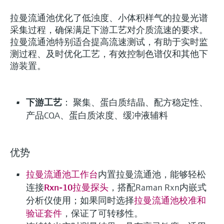
拉曼流通池优化了低浊度、小体积样气的拉曼光谱
采集过程，确保满足下游工艺对介质流速的要求。
拉曼流通池特别适合提高流速测试，有助于实时监
测过程、及时优化工艺，有效控制色谱仪和其他下
游装置。
下游工艺
： 聚集、蛋白质结晶、配方稳定性、
产品CQA、蛋白质浓度、缓冲液辅料
优势
拉曼流通池工作台
内置拉曼流通池，能够轻松
连接
Rxn-10拉曼探头
，搭配Raman Rxn内嵌式
分析仪使用；如果同时选择
拉曼流通池校准和
验证套件
，保证了可转移性。