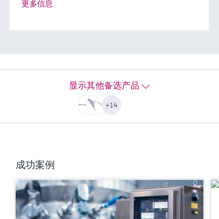
更多信息
激光波长
带非接触式和浸入式光学器件：
532 nm、785 nm、1000 nm
安装生物工艺用光学探头或一次性拉曼光学系统：
785 nm、1000 nm
安装生物工艺多重光学探头和生物工艺用套管或拉曼流通
式安装支架：
785 nm
显示其他备选产品
主体和窗口材质
+14
Rxn-10探头主体：铝6061、不锈钢316L、不锈钢303
更多信息
比较
成功案例