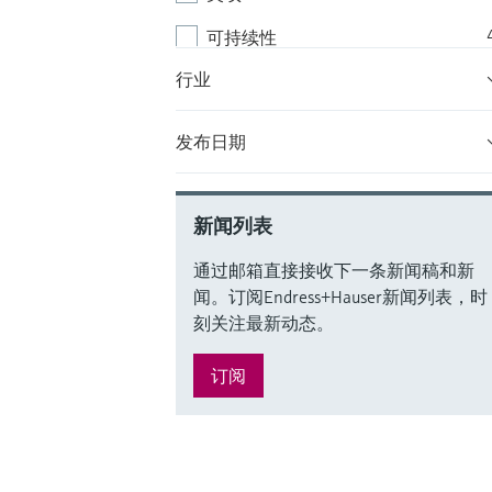
可持续性
行业
客户与合作伙伴
人工智能
发布日期
数字化
循环经济
新闻列表
疫情
通过邮箱直接接收下一条新闻稿和新
闻。订阅Endress+Hauser新闻列表，时
员工与企业文化
刻关注最新动态。
订阅