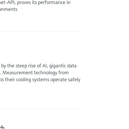
et-APL proves its performance in
ronments
y the steep rise of AI, gigantic data
g. Measurement technology from
 their cooling systems operate safely