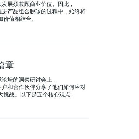
- 可持续发展须兼顾商业价值。因此，
user在推进产品组合脱碳的过程中，始终将
加价值相结合。
篇章
- 在全球论坛的洞察研讨会上，
user的客户和合作伙伴分享了他们如何应对
大挑战。以下是五个核心观点。