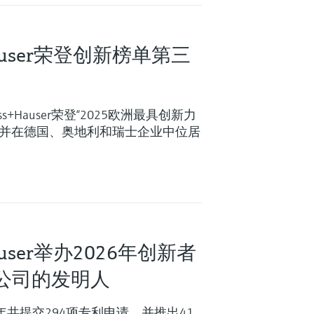
+Hauser荣登创新榜单第三
ndress+Hauser荣登“2025欧洲最具创新力
，并在德国、奥地利和瑞士企业中位居
Hauser举办2026年创新者
公司的发明人
 2025年共提交294项专利申请，并推出41