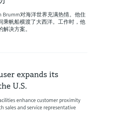
功
Hinrich Brumm对海洋世界充满热情。他住
间乘帆船横渡了大西洋。工作时，他
的解决方案。
ser expands its
the U.S.
cilities enhance customer proximity
th sales and service representative