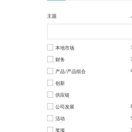
主题
本地市场
财务
产品/产品组合
创新
供应链
公司发展
活动
奖项