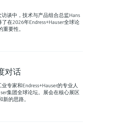
- 在一次访谈中，技术与产品组合总监Hans
ch解释了在2026年Endress+Hauser全球论
的重要性。
度对话
过程工业专家和Endress+Hauser的专业人
+Hauser集团全球论坛。展会在核心展区
和新的思路。