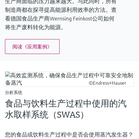
生产商面临的压力越来越大。与此同时，所有
制造商都在探寻提高能源利用效率的方法。查
看德国食品生产商Wernsing Feinkost公司如何
将生产废料转化为能源。
阅读《应用案例》
©Endress+Hauser
分析系统
食品与饮料生产过程中使用的汽
水取样系统（SWAS）
您的食品或饮料生产过程中是否会使用蒸汽发生器？