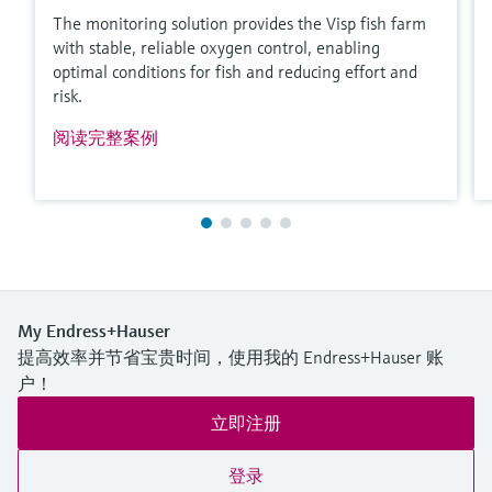
The monitoring solution provides the Visp fish farm
with stable, reliable oxygen control, enabling
optimal conditions for fish and reducing effort and
risk.
阅读完整案例
My Endress+Hauser
提高效率并节省宝贵时间，使用我的 Endress+Hauser 账
户！
立即注册
登录