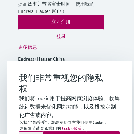
提高效率并节省宝贵时间，使用我的
Endress+Hauser 账户！
立即注册
登录
更多信息
Endress+Hauser China
中国
我们非常重视您的隐私
+86-21-2403 9600
权
我们将Cookie用于提高网页浏览体验、收集
info.cn@endress.com
统计数据来优化网站功能，以及投放定制
化广告或内容。
选择“全部接受”，即表示您同意我们使用Cookie。
更多细节请查阅我们的
Cookie政策
。
Endress+Hauser Group Services AG ©版权所有