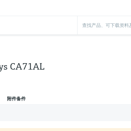
ys CA71AL
附件备件