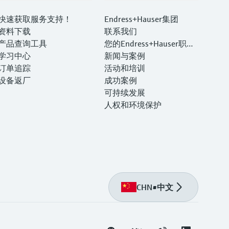
快速获取服务支持！
Endress+Hauser集团
资料下载
联系我们
产品查询工具
您的Endress+Hauser职业
学习中心
生涯
新闻与案例
订单追踪
活动和培训
设备返厂
成功案例
可持续发展
人权和环境保护
CHN
•
中文