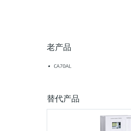
老产品
CA70AL
替代产品