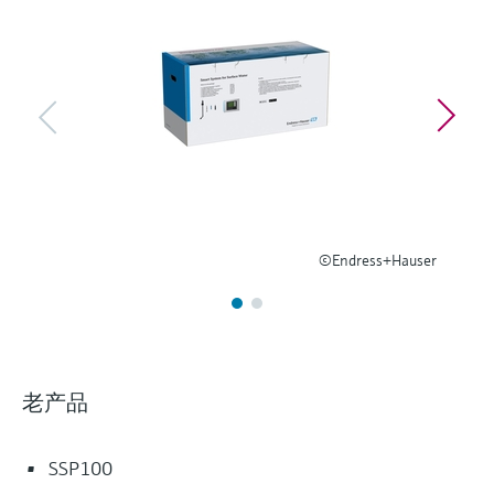
选购全部
Memosens数字技术
查找产品具体信息和文档
选购全部
备件查找工具
您可通过产品型号、订单代码或序列号，轻
松查找所需备件。
©Endress+Hauser
老产品
SSP100