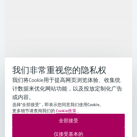
产品与服务
行业应用
支持
我们非常重视您的隐私权
公司
我们将Cookie用于提高网页浏览体验、收集统
计数据来优化网站功能，以及投放定制化广告
或内容。
CHN
•
中文
选择“全部接受”，即表示您同意我们使用Cookie。
更多细节请查阅我们的
Cookie政策
。
全部接受
Endress+Hauser Group Services AG ©版权所有
版本说明
使用条款
数据保护
通用条款与条件规范及营业执照
仅接受基本的