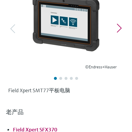
选购全部
Memosens数字技术
查找产品具体信息和文档
选购全部
备件查找工具
您可通过产品型号、订单代码或序列号，轻
松查找所需备件。
©Endress+Hauser
Field Xpert SMT77平板电脑
老产品
Field Xpert SFX370