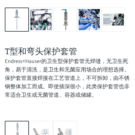
T型和弯头保护套管
Endress+Hauser的卫生型保护套管
无焊缝，无卫生死
角
，易于清洗，是卫生和无菌应用场合的理想选择。
保护套管直接焊接在工艺管道上，
不可拆卸
，由
不锈
钢整体加工而成
。即使插深很小，此类保护套管也非
常适合卫生或无菌管道、容器或储罐。