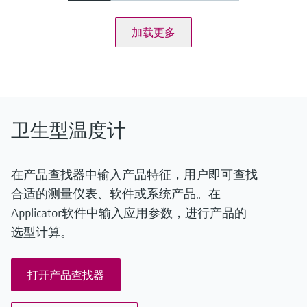
75...150 °C：<0.65 K
(167...302 °F：<1.2 °F)
加载更多
工作温度范围
-50...150 °C (-58...302 °F)
卫生型温度计
在产品查找器中输入产品特征，用户即可查找
合适的测量仪表、软件或系统产品。在
Applicator软件中输入应用参数，进行产品的
选型计算。
打开产品查找器