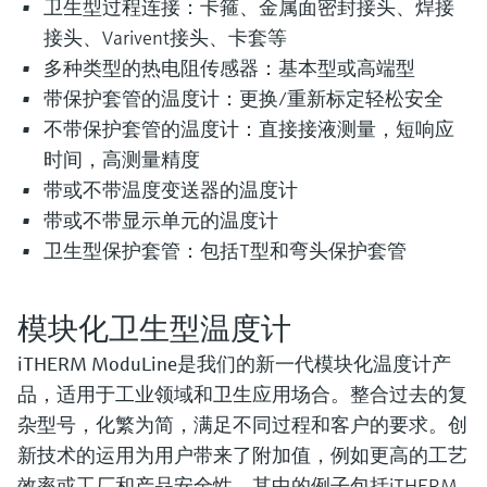
卫生型过程连接：卡箍、金属面密封接头、焊接
接头、Varivent接头、卡套等
多种类型的热电阻传感器：基本型或高端型
带保护套管的温度计：更换/重新标定轻松安全
不带保护套管的温度计：直接接液测量，短响应
时间，高测量精度
带或不带温度变送器的温度计
带或不带显示单元的温度计
卫生型保护套管：包括T型和弯头保护套管
模块化卫生型温度计
iTHERM ModuLine
是我们的新一代模块化温度计产
品，适用于工业领域和卫生应用场合。整合过去的复
杂型号，化繁为简，满足不同过程和客户的要求。创
新技术的运用为用户带来了附加值，例如更高的工艺
效率或工厂和产品安全性。其中的例子包括iTHERM