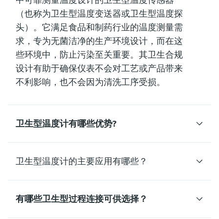
（也称为卫生型温度变送器或卫生型温度探
头）。它满足
食品
和
制药
行业的
温度测量需
求
，专为无菌洁净的生产环境设计，而在这
些环境中，
防止污染
至关重要。其
卫生合规
设计
有助于确保仪表不会对工艺或产品带来
不利影响，也不会因为清洗工序受损。
卫生型温度计有哪些优势?
卫生型温度计的主要应用有哪些？
有哪些卫生型过程连接可供选择？