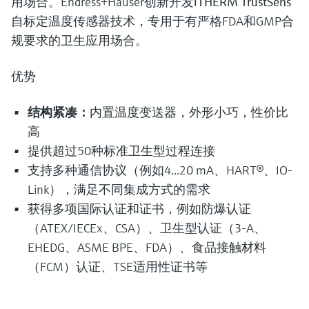
用场合。Endress+Hauser创新开发
iTHERM TrustSens
自标定温度传感器技术，专用于有严格FDA和GMP合
规要求的卫生应用场合。
优势
结构紧凑：
内置温度变送器，外形小巧，性价比
高
提供超过50种标准卫生型过程连接
支持多种通信协议（例如4...20 mA、HART®、IO-
Link），满足不同集成方式的需求
获得多项国际认证和证书，例如防爆认证
（ATEX/IECEx、CSA）、卫生型认证（3-A、
EHEDG、ASME BPE、FDA）、食品接触材料
（FCM）认证、TSE适用性证书等