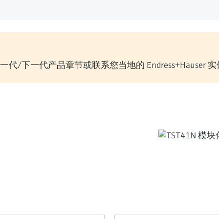
/下一代产品章节或联系您当地的 Endress+Hauser 