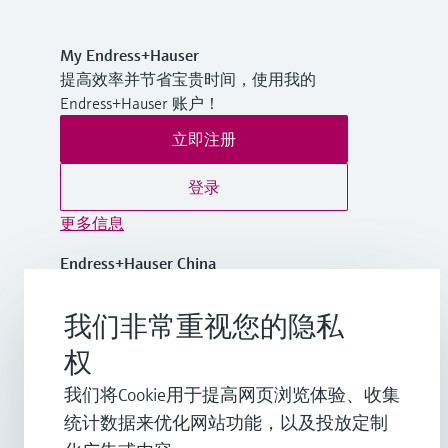
My Endress+Hauser
提高效率并节省宝贵时间，使用我的
Endress+Hauser 账户！
立即注册
登录
更多信息
Endress+Hauser China
中国
我们非常重视您的隐私
+86-21-2403 9600
权
我们将Cookie用于提高网页浏览体验、收集
info.cn@endress.com
统计数据来优化网站功能，以及投放定制