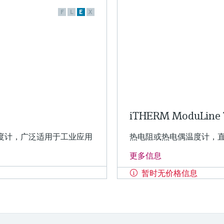
F
L
E
X
iTHERM ModuLine
度计，广泛适用于工业应用
热电阻或热电偶温度计，
更多信息
暂时无价格信息