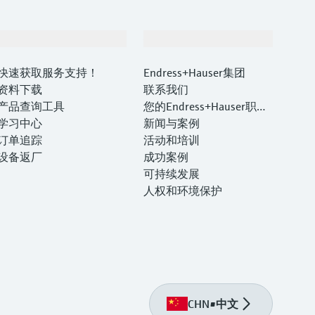
支持
公司
快速获取服务支持！
Endress+Hauser集团
资料下载
联系我们
产品查询工具
您的Endress+Hauser职业
学习中心
生涯
新闻与案例
订单追踪
活动和培训
设备返厂
成功案例
可持续发展
人权和环境保护
CHN
•
中文