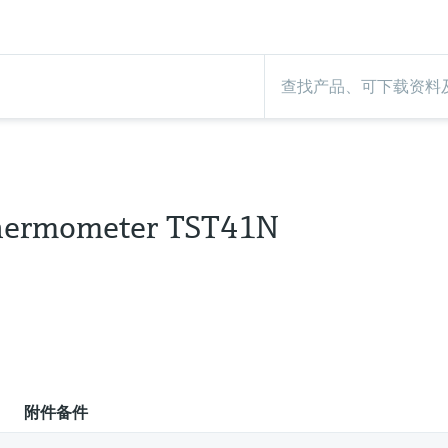
hermometer TST41N
附件备件