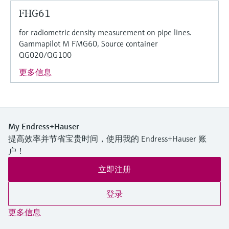
选购全部
Memosens数字技术
查找产品具体信息和文档
FHG61
选购全部
for radiometric density measurement on pipe lines.
备件查找工具
Gammapilot M FMG60, Source container
您可通过产品型号、订单代码或序列号，轻
QG020/QG100
松查找所需备件。
更多信息
My Endress+Hauser
提高效率并节省宝贵时间，使用我的 Endress+Hauser 账
户！
立即注册
登录
更多信息